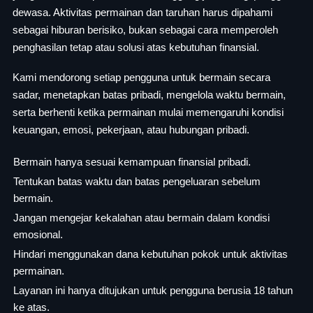
dewasa. Aktivitas permainan dan taruhan harus dipahami
sebagai hiburan berisiko, bukan sebagai cara memperoleh
penghasilan tetap atau solusi atas kebutuhan finansial.
Kami mendorong setiap pengguna untuk bermain secara
sadar, menetapkan batas pribadi, mengelola waktu bermain,
serta berhenti ketika permainan mulai memengaruhi kondisi
keuangan, emosi, pekerjaan, atau hubungan pribadi.
Bermain hanya sesuai kemampuan finansial pribadi.
Tentukan batas waktu dan batas pengeluaran sebelum
bermain.
Jangan mengejar kekalahan atau bermain dalam kondisi
emosional.
Hindari menggunakan dana kebutuhan pokok untuk aktivitas
permainan.
Layanan ini hanya ditujukan untuk pengguna berusia 18 tahun
ke atas.