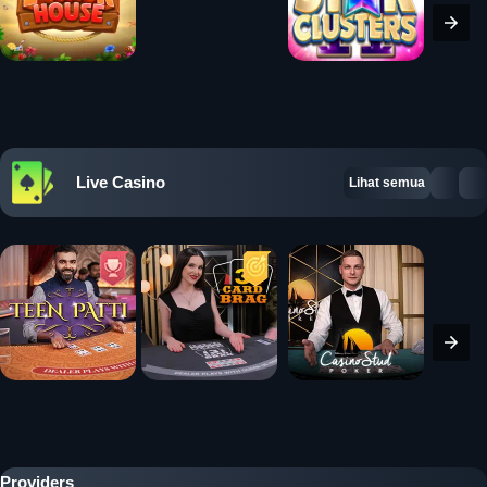
Live Casino
Lihat semua
Providers