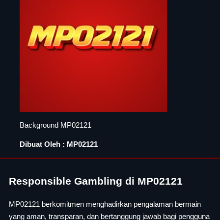
Background MP02121
Dibuat Oleh :
MP02121
Responsible Gambling di MP02121
MP02121 berkomitmen menghadirkan pengalaman bermain
yang aman, transparan, dan bertanggung jawab bagi pengguna