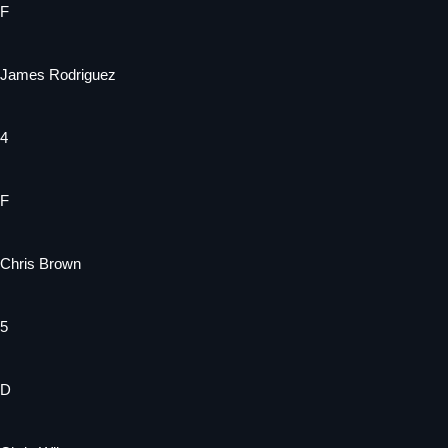
F
James Rodriguez
4
F
Chris Brown
5
D