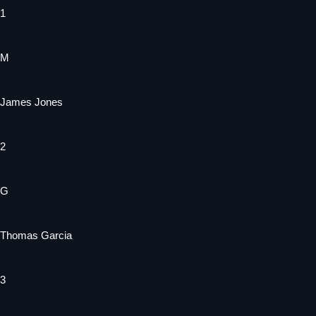
1
M
James Jones
2
G
Thomas Garcia
3