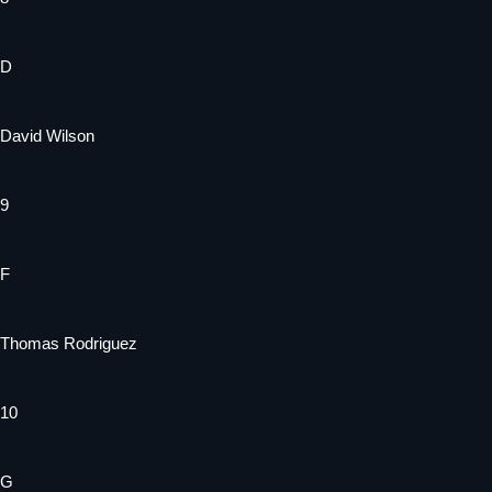
D
David Wilson
9
F
Thomas Rodriguez
10
G