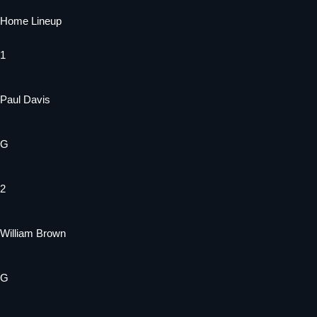
Home Lineup
1
Paul Davis
G
2
William Brown
G