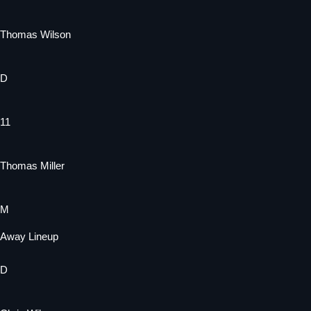
Thomas Wilson
D
11
Thomas Miller
M
Away Lineup
D