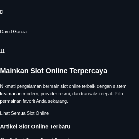
D
David Garcia
11
Mainkan Slot Online Terpercaya
Nikmati pengalaman bermain slot online terbaik dengan sistem
keamanan modern, provider resmi, dan transaksi cepat. Pilih
permainan favorit Anda sekarang.
Lihat Semua Slot Online
Artikel Slot Online Terbaru