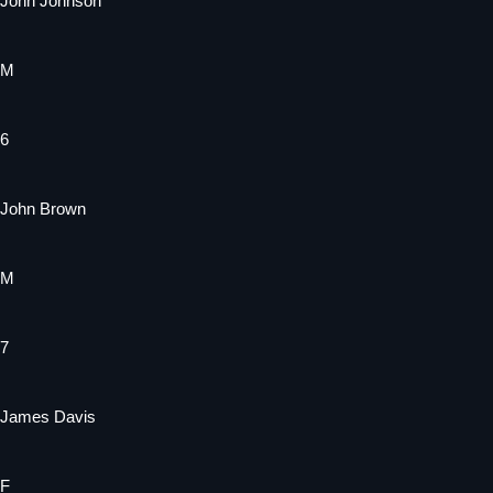
John Johnson
M
6
John Brown
M
7
James Davis
F