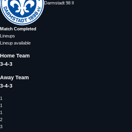
Darmstadt 98 II
Match Completed
Lineups
Lineup available
Home Team
3-4-3
Away Team
3-4-3
1
1
1
2
3