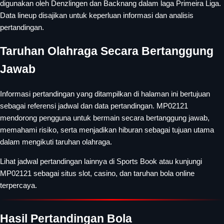
digunakan oleh Denzlingen dan Backnang dalam laga Primeira Liga.
Data lineup disajikan untuk keperluan informasi dan analisis
pertandingan.
Taruhan Olahraga Secara Bertanggung
Jawab
Informasi pertandingan yang ditampilkan di halaman ini bertujuan
sebagai referensi jadwal dan data pertandingan. MP02121
mendorong pengguna untuk bermain secara bertanggung jawab,
memahami risiko, serta menjadikan hiburan sebagai tujuan utama
dalam mengikuti taruhan olahraga.
Lihat jadwal pertandingan lainnya di
Sports Book
atau kunjungi
MP02121
sebagai situs slot, casino, dan taruhan bola online
terpercaya.
Hasil Pertandingan Bola