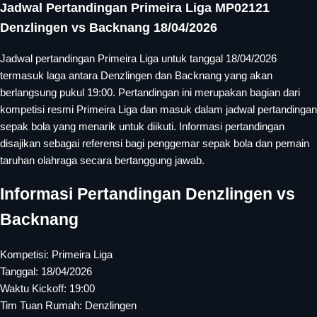
Jadwal Pertandingan Primeira Liga MP02121
Denzlingen vs Backnang 18/04/2026
Jadwal pertandingan Primeira Liga untuk tanggal 18/04/2026
termasuk laga antara Denzlingen dan Backnang yang akan
berlangsung pukul 19:00. Pertandingan ini merupakan bagian dari
kompetisi resmi Primeira Liga dan masuk dalam jadwal pertandingan
sepak bola yang menarik untuk diikuti. Informasi pertandingan
disajikan sebagai referensi bagi penggemar sepak bola dan pemain
taruhan olahraga secara bertanggung jawab.
Informasi Pertandingan Denzlingen vs
Backnang
Kompetisi: Primeira Liga
Tanggal: 18/04/2026
Waktu Kickoff: 19:00
Tim Tuan Rumah: Denzlingen