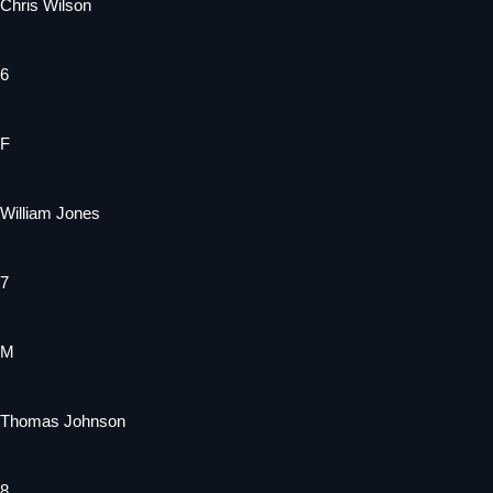
Chris Wilson
6
F
William Jones
7
M
Thomas Johnson
8