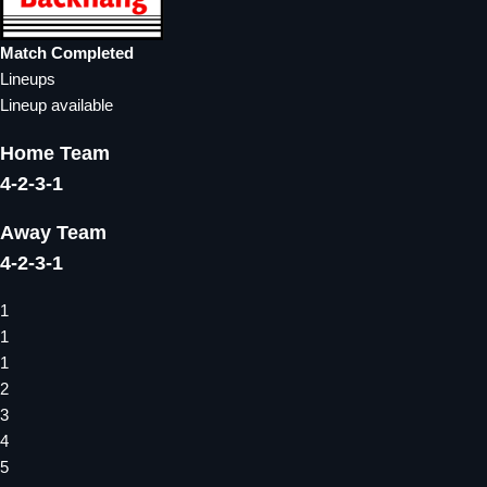
Match Completed
Lineups
Lineup available
Home Team
4-2-3-1
Away Team
4-2-3-1
1
1
1
2
3
4
5