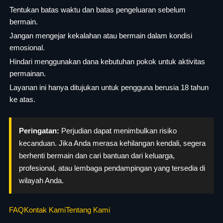
Tentukan batas waktu dan batas pengeluaran sebelum
bermain.
Jangan mengejar kekalahan atau bermain dalam kondisi
emosional.
Hindari menggunakan dana kebutuhan pokok untuk aktivitas
permainan.
Layanan ini hanya ditujukan untuk pengguna berusia 18 tahun
ke atas.
Peringatan:
Perjudian dapat menimbulkan risiko
kecanduan. Jika Anda merasa kehilangan kendali, segera
berhenti bermain dan cari bantuan dari keluarga,
profesional, atau lembaga pendampingan yang tersedia di
wilayah Anda.
FAQ
Kontak Kami
Tentang Kami