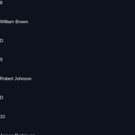
8
William Brown
D
9
Robert Johnson
D
10