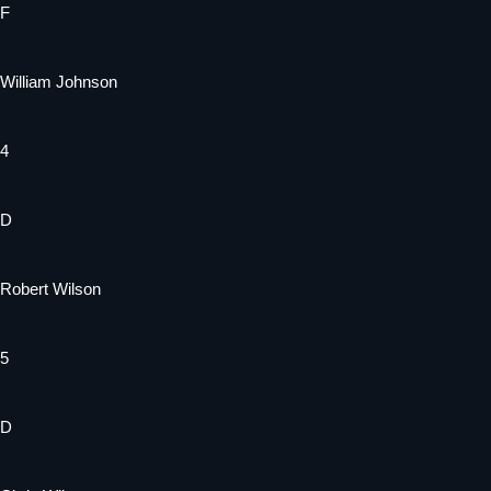
F
William Johnson
4
D
Robert Wilson
5
D