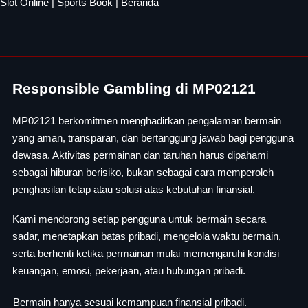
Slot Online
|
Sports Book
|
Beranda
Responsible Gambling di MP02121
MP02121 berkomitmen menghadirkan pengalaman bermain
yang aman, transparan, dan bertanggung jawab bagi pengguna
dewasa. Aktivitas permainan dan taruhan harus dipahami
sebagai hiburan berisiko, bukan sebagai cara memperoleh
penghasilan tetap atau solusi atas kebutuhan finansial.
Kami mendorong setiap pengguna untuk bermain secara
sadar, menetapkan batas pribadi, mengelola waktu bermain,
serta berhenti ketika permainan mulai memengaruhi kondisi
keuangan, emosi, pekerjaan, atau hubungan pribadi.
Bermain hanya sesuai kemampuan finansial pribadi.